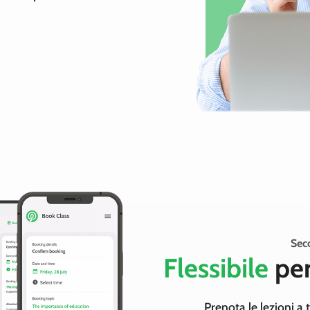
Sec
Flessibile
per
Prenota le lezioni a