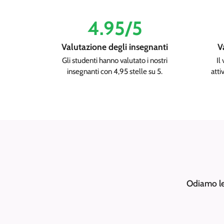
4.95/5
Valutazione degli insegnanti
V
Gli studenti hanno valutato i nostri
Il
insegnanti con 4,95 stelle su 5.
atti
Odiamo le 