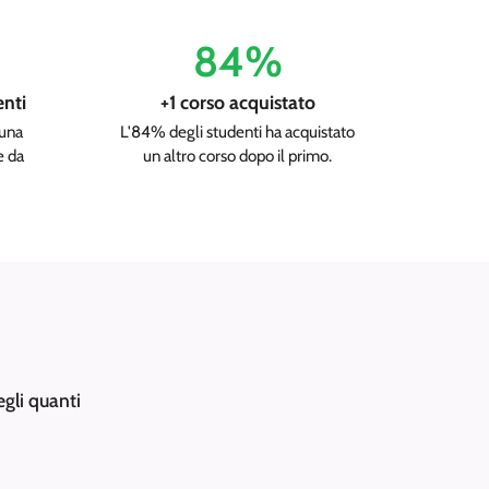
84%
enti
+1 corso acquistato
 una
L'84% degli studenti ha acquistato
e da
un altro corso dopo il primo.
egli quanti