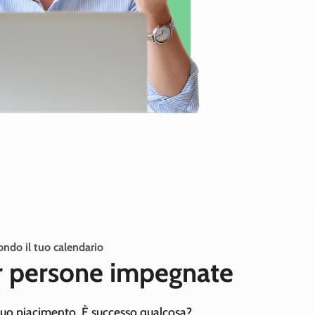
ondo il tuo calendario
 persone impegnate
 tuo piacimento. È successo qualcosa?