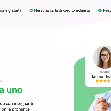
ione gratuita
Nessuna carta di credito richiesta
Nes
te
a uno
uti con insegnanti
sioni e pronunce.