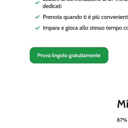
dedicati
Prenota quando ti è più convenien
Impara e gioca allo stesso tempo co
Prova lingoto gratuitamente
Mi
87%