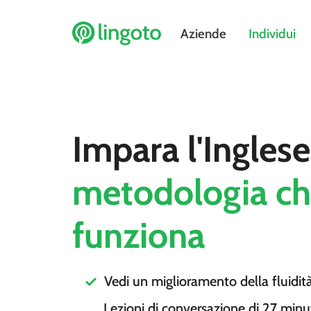
Aziende
Individui
Impara l'Ingles
metodologia c
funziona
Vedi un miglioramento della fluidit
Lezioni di conversazione di 27 minu