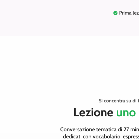
Prima lez
Si concentra su di 
Lezione
uno 
Conversazione tematica di 27 min
dedicati con vocabolario, espres