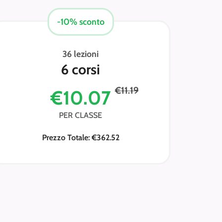
-10% sconto
36 lezioni
6 corsi
€11.19
€10.07
PER CLASSE
Prezzo Totale: €362.52