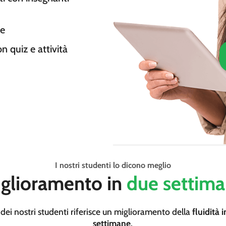
te
n quiz e attività
I nostri studenti lo dicono meglio
glioramento in
due settim
dei nostri studenti riferisce un miglioramento della
fluidità 
settimane
.