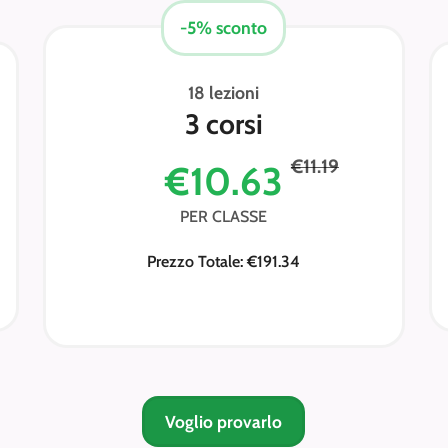
-5% sconto
18 lezioni
3 corsi
€11.19
€10.63
PER CLASSE
Prezzo Totale: €191.34
Voglio provarlo